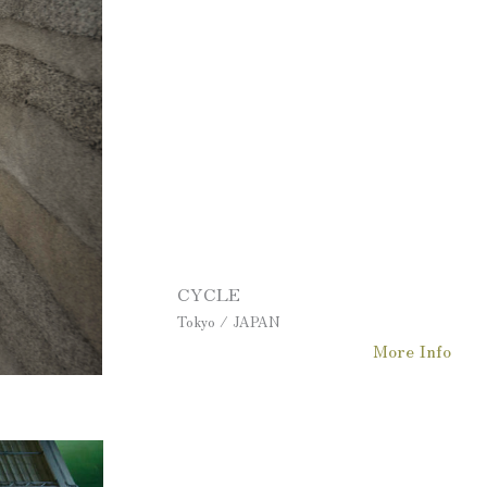
CYCLE
Tokyo / JAPAN
More Info