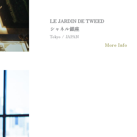
LE JARDIN DE TWEED
シャネル銀座
Tokyo / JAPAN
More Info