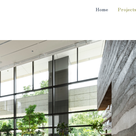
Home
Project