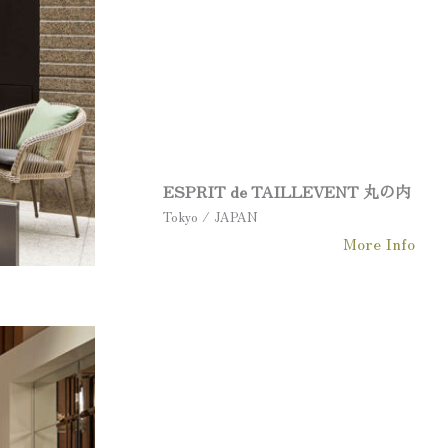
ESPRIT de TAILLEVENT
丸の内
Tokyo / JAPAN
More Info