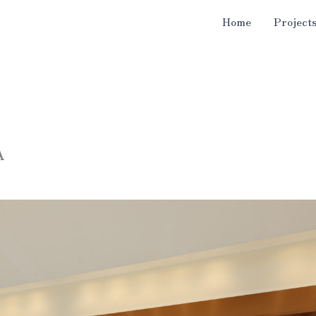
Home
Project
A